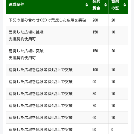
契約
協約
達成条件
賞金
の証
下記の組み合わせ(※)で荒廃した広場を突破
200
20
荒廃した広場に挑戦
150
10
支援契約使用可
荒廃した広場に突破
150
20
支援契約使用可
荒廃した広場を危険等級1以上で突破
100
10
荒廃した広場を危険等級2以上で突破
90
10
荒廃した広場を危険等級3以上で突破
80
10
荒廃した広場を危険等級4以上で突破
70
10
荒廃した広場を危険等級5以上で突破
60
10
荒廃した広場を危険等級6以上で突破
50
0