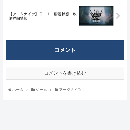
【アークナイツ】６－１ 膠着状態 攻
略詳細情報
コメント
コメントを書き込む
ホーム
ゲーム
アークナイツ