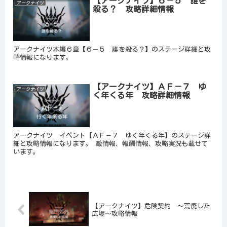
【アークナイツ】６－５ 誰を
アークナイツ
殺る？ 攻略詳細情報
アークナイツ本編６章【６－５ 誰を殺る？】のステージ詳細と攻
略情報になります。
【アークナイツ】ＡＦ－７ ゆ
アークナイツ
く年くる年 攻略詳細情報
アークナイツ イベント【ＡＦ－７ ゆく年くる年】のステージ詳
細と攻略情報になります。 敵情報、報酬情報、攻略実況も載せて
います。
【アークナイツ】危険契約 ～荒廃した
広場～攻略情報