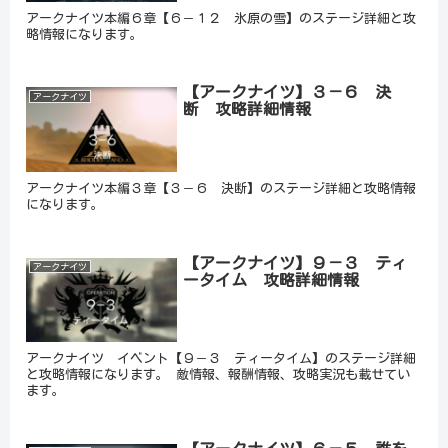
アークナイツ本編６章【６－１２ 氷原の雪】のステージ詳細と攻
略情報になります。
【アークナイツ】３－６ 決
アークナイツ
断 攻略詳細情報
アークナイツ本編３章【３－６ 決断】のステージ詳細と攻略情報
になります。
【アークナイツ】９－３ ティ
アークナイツ
ータイム 攻略詳細情報
アークナイツ イベント【９－３ ティータイム】のステージ詳細
と攻略情報になります。 敵情報、報酬情報、攻略実況も載せてい
ます。