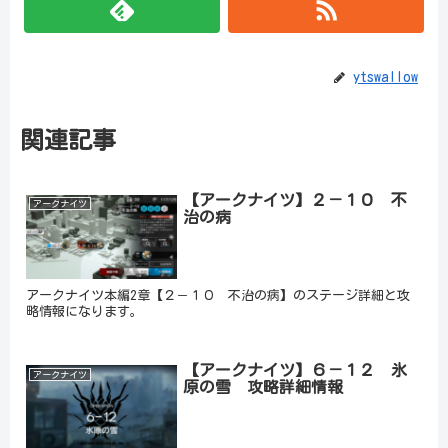
ytswallow
関連記事
【アークナイツ】２－１０ 不
アークナイツ
治の病
アークナイツ本編2章【２－１０ 不治の病】のステージ詳細と攻
略情報になります。
【アークナイツ】６－１２ 氷
アークナイツ
原の雪 攻略詳細情報