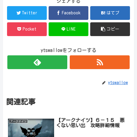
シェアする
Twitter
Facebook
はてブ
Pocket
LINE
コピー
ytswallowをフォローする
ytswallow
関連記事
【アークナイツ】６－１５ 悪
アークナイツ
くない思い出 攻略詳細情報