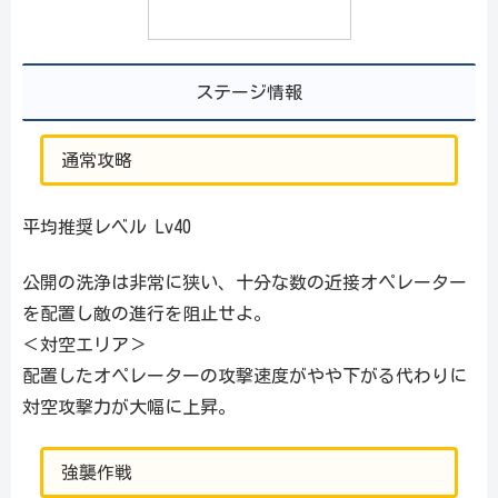
ステージ情報
通常攻略
平均推奨レベル Lv40
公開の洗浄は非常に狭い、十分な数の近接オペレーター
を配置し敵の進行を阻止せよ。
＜対空エリア＞
配置したオペレーターの攻撃速度がやや下がる代わりに
対空攻撃力が大幅に上昇。
強襲作戦