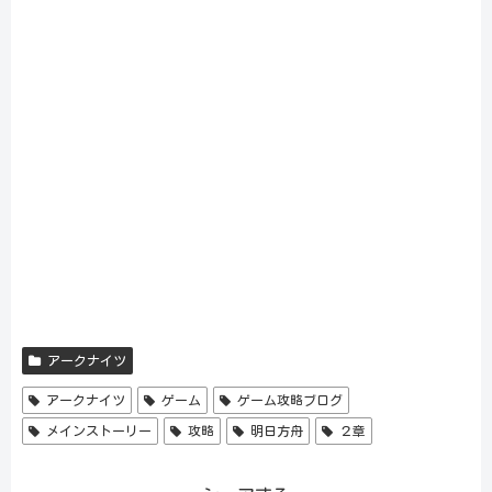
アークナイツ
アークナイツ
ゲーム
ゲーム攻略ブログ
メインストーリー
攻略
明日方舟
２章