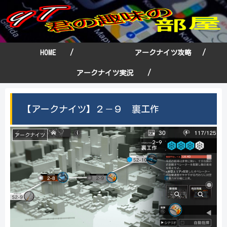
HOME /
アークナイツ攻略 /
アークナイツ実況 /
【アークナイツ】２－９ 裏工作
アークナイツ