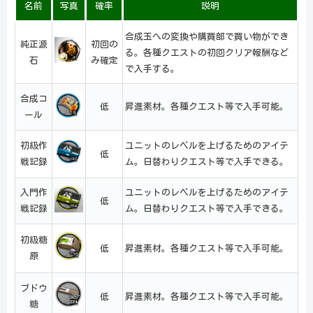
名前
写真
確率
説明
合成玉への変換や購買部で買い物ができ
純正源
初回の
る。各種クエストの初回クリア報酬など
石
み確定
で入手する。
合成コ
低
昇進素材。各種クエスト等で入手可能。
ール
初級作
ユニットのレベルを上げるためのアイテ
低
戦記録
ム。日替わりクエスト等で入手できる。
入門作
ユニットのレベルを上げるためのアイテ
低
戦記録
ム。日替わりクエスト等で入手できる。
初級糖
低
昇進素材。各種クエスト等で入手可能。
原
ブドウ
低
昇進素材。各種クエスト等で入手可能。
糖