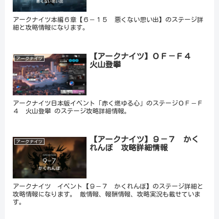
アークナイツ本編６章【６－１５ 悪くない思い出】のステージ詳
細と攻略情報になります。
【アークナイツ】ＯＦ－Ｆ４
アークナイツ
火山登攀
アークナイツ日本版イベント「赤く燃ゆる心」のステージＯＦ－Ｆ
４ 火山登攀 のステージ攻略詳細情報。
【アークナイツ】９－７ かく
アークナイツ
れんぼ 攻略詳細情報
アークナイツ イベント【９－７ かくれんぼ】のステージ詳細と
攻略情報になります。 敵情報、報酬情報、攻略実況も載せていま
す。