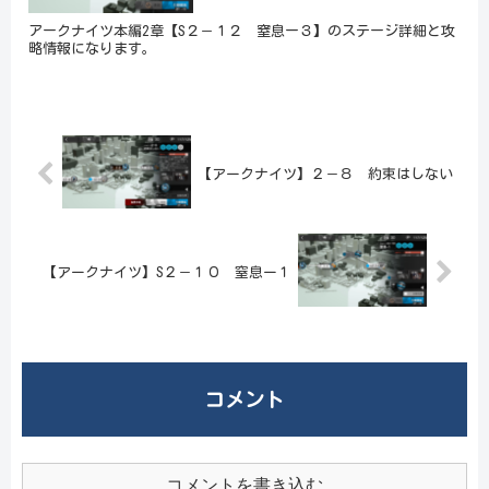
アークナイツ本編2章【S２－１２ 窒息ー３】のステージ詳細と攻
略情報になります。
【アークナイツ】２－８ 約束はしない
【アークナイツ】S２－１０ 窒息ー１
コメント
コメントを書き込む