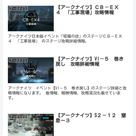
【アークナイツ】ＣＢ－ＥＸ
アークナイツ
４ 「工事現場」攻略情報
アークナイツ日本版イベント「喧騒の掟」のステージＣＢ－ＥＸ
４ 「工事現場」 のステージ攻略詳細情報。
【アークナイツ】VI－５ 巻き
アークナイツ
戻し 攻略詳細情報
アークナイツ イベント【VI－５ 巻き戻し】のステージ詳細と攻
略情報になります。 敵情報、報酬情報、攻略実況も載せていま
す。
【アークナイツ】S２－１２ 窒
アークナイツ
息ー３