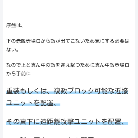
序盤は、
下の赤敵登場口から敵が出てこないため気にする必要は
ない。
なので上と真ん中の敵を迎え撃つために真ん中敵登場口
から手前に
重装もしくは、複数ブロック可能な近接
ユニットを配置、
その真下に遠距離攻撃ユニットを配置、