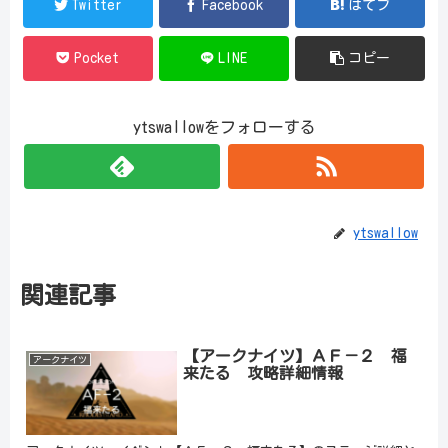
Twitter
Facebook
はてブ
Pocket
LINE
コピー
ytswallowをフォローする
ytswallow
関連記事
【アークナイツ】ＡＦ－２ 福
アークナイツ
来たる 攻略詳細情報