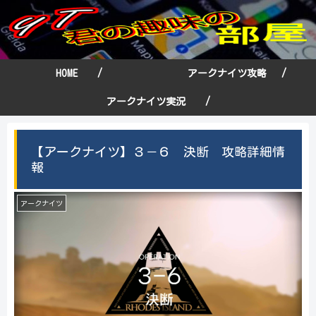
HOME /
アークナイツ攻略 /
アークナイツ実況 /
【アークナイツ】３－６ 決断 攻略詳細情
報
アークナイツ