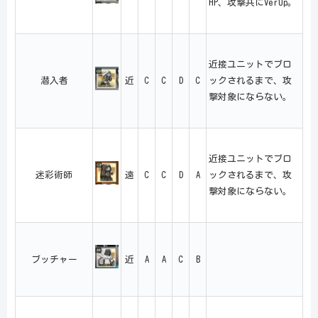
HP、攻撃共にVerUp。
近接ユニットでブロ
潜入者
近
C
C
D
C
ックされるまで、攻
撃対象にならない。
近接ユニットでブロ
迷彩術師
遠
C
C
D
A
ックされるまで、攻
撃対象にならない。
ブッチャー
近
A
A
C
B