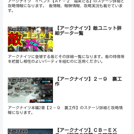
アークナイツ イベント【ＡＦ－２ 福来たる】のステージ詳細と
攻略情報になります。 敵情報、報酬情報、攻略実況も載せていま
す。
【アークナイツ】敵ユニット詳
アークナイツ
細データ一覧
アークナイツに登場する敵とその詳細一覧になります。敵の特徴等
を把握し相性のよいパーティを組むのに活用ください。
【アークナイツ】２－９ 裏工
アークナイツ
作
アークナイツ本編2章【２－９ 裏工作】のステージ詳細と攻略情
報になります。
【アークナイツ】ＣＢ－ＥＸ
アークナイツ