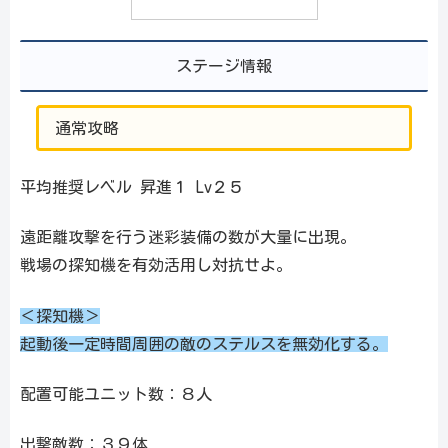
ステージ情報
通常攻略
平均推奨レベル 昇進１ Lv２５
遠距離攻撃を行う迷彩装備の数が大量に出現。
戦場の探知機を有効活用し対抗せよ。
＜探知機＞
起動後一定時間周囲の敵のステルスを無効化する。
配置可能ユニット数：８人
出撃敵数：３９体