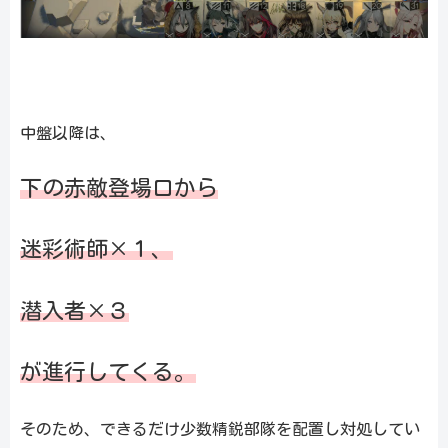
中盤以降は、
下の赤敵登場口から
迷彩術師×１、
潜入者×３
が進行してくる。
そのため、できるだけ少数精鋭部隊を配置し対処してい