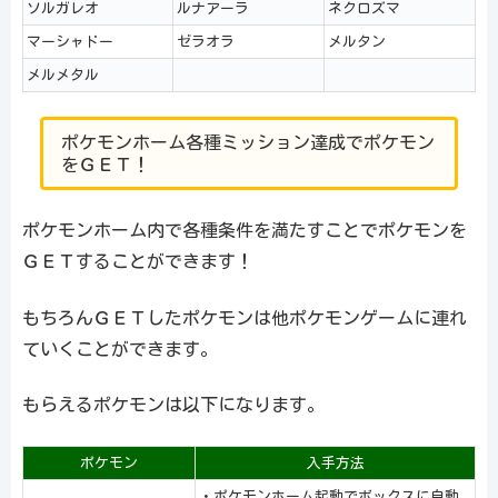
ソルガレオ
ルナアーラ
ネクロズマ
マーシャドー
ゼラオラ
メルタン
メルメタル
ポケモンホーム各種ミッション達成でポケモン
をＧＥＴ！
ポケモンホーム内で各種条件を満たすことでポケモンを
ＧＥＴすることができます！
もちろんＧＥＴしたポケモンは他ポケモンゲームに連れ
ていくことができます。
もらえるポケモンは以下になります。
ポケモン
入手方法
・ポケモンホーム起動でボックスに自動