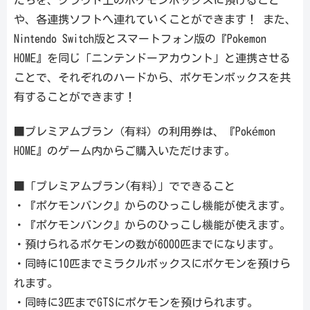
たちを、クラウド上のポケモンボックスに預けること
や、各連携ソフトへ連れていくことができます！ また、
Nintendo Switch版とスマートフォン版の『Pokemon
HOME』を同じ「ニンテンドーアカウント」と連携させる
ことで、それぞれのハードから、ポケモンボックスを共
有することができます！
■プレミアムプラン（有料）の利用券は、『Pokémon
HOME』のゲーム内からご購入いただけます。
■「プレミアムプラン(有料)」でできること
・『ポケモンバンク』からのひっこし機能が使えます。
・『ポケモンバンク』からのひっこし機能が使えます。
・預けられるポケモンの数が6000匹までになります。
・同時に10匹までミラクルボックスにポケモンを預けら
れます。
・同時に3匹までGTSにポケモンを預けられます。