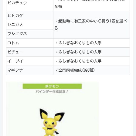
ピカチュウ
配布
ヒトカゲ
・起動時に御三家の中から貰う1匹を選べ
ゼニガメ
る
フシギダネ
ロトム
・ふしぎなおくりもの入手
ピチュー
・ふしぎなおくりもの入手
イーブイ
・ふしぎなおくりもの入手
マギアナ
・全国図鑑完成(890種)