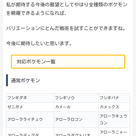
私が期待する今後の展望としてやはり全種類のポケモン
を網羅できるようになれば、
バリエーションにとんだ戦術を試すことができますね。
今後に期待したいと思います。
対応ポケモン一覧
通常ポケモン
フシギダネ
フシギソウ
フシギバナ
ゼニガメ
カメール
カメックス
アローラキュウ
アローラライチュウ
アローラロコン
コン
アローラニャー
アローラディグダ
アローラダグトリオ