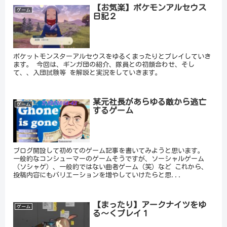
【お気楽】ポケモンアルセウス
ゲーム
日記２
ポケットモンスターアルセウスをゆるくまったりとプレイしていき
ます。 今回は、ギンガ団の紹介、隊員との初顔合わせ、そし
て、、入団試験等 を解説と実況をしていきます。
某元社長があらゆる敵から逃亡
ゲーム
するゲーム
ブログ開設して初めてのゲーム記事を書いてみようと思います。
一般的なコンシューマーのゲームそうですが、ソーシャルゲーム
（ソシャゲ）、一般的ではない曲者ゲーム（笑）など これから、
投稿内容にもバリエーションを増やしていけたらと思...
【まったり】アークナイツをゆ
ゲーム
る～くプレイ１