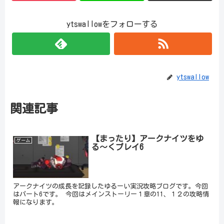
ytswallowをフォローする
ytswallow
関連記事
【まったり】アークナイツをゆ
ゲーム
る～くプレイ6
アークナイツの成長を記録したゆるーい実況攻略ブログです。今回
はパート6です。 今回はメインストーリー１章の11、１２の攻略情
報になります。