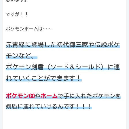
ですが！！
ポケモンホームは……
赤青緑に登場した初代御三家や伝説ポケ
モンなど、
ポケモン剣盾（ソード＆シールド）に
連
れていくことができます！
ポケモンGO
や
ホーム
で手に入れたポケモンを
剣盾に連れていけるんです！！！