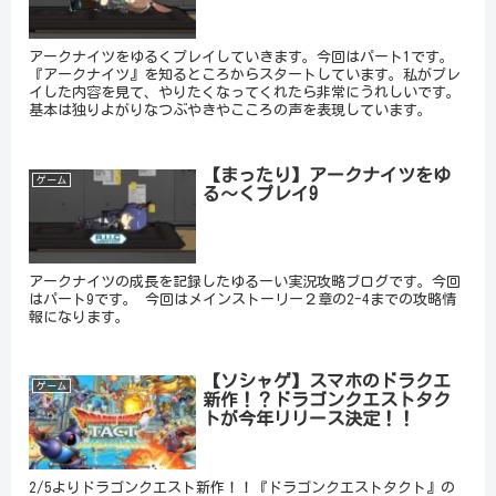
アークナイツをゆるくプレイしていきます。今回はパート1です。
『アークナイツ』を知るところからスタートしています。私がプレ
イした内容を見て、やりたくなってくれたら非常にうれしいです。
基本は独りよがりなつぶやきやこころの声を表現しています。
【まったり】アークナイツをゆ
ゲーム
る～くプレイ9
アークナイツの成長を記録したゆるーい実況攻略ブログです。今回
はパート9です。 今回はメインストーリー２章の2-4までの攻略情
報になります。
【ソシャゲ】スマホのドラクエ
ゲーム
新作！？ドラゴンクエストタク
トが今年リリース決定！！
2/5よりドラゴンクエスト新作！！『ドラゴンクエストタクト』の