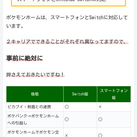
ポケモンホームは、スマートフォンとSwitchに対応して
います。
２キャリアでできることがそれぞれ異なってますので、
事前に絶対に
押さえておきたいですね！
スマートフォン
機能
Switch版
版
ピカブイ・剣盾との連携
○
×
ポケバンク→ポケモンホーム
○
○
への引越し
ポケモンホームでポケモン交
×
○