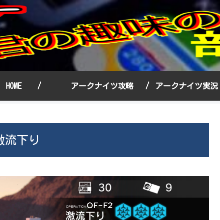
HOME /
アークナイツ攻略 /
アークナイツ実
激流下り