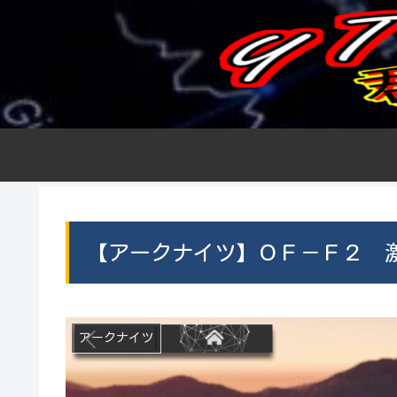
【アークナイツ】ＯＦ－Ｆ２ 
アークナイツ