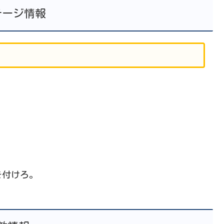
テージ情報
を付けろ。