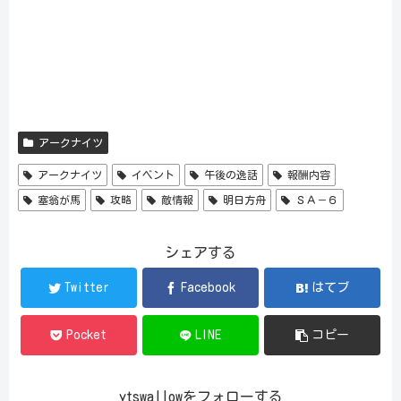
アークナイツ
アークナイツ
イベント
午後の逸話
報酬内容
塞翁が馬
攻略
敵情報
明日方舟
ＳＡ－６
シェアする
Twitter
Facebook
はてブ
Pocket
LINE
コピー
ytswallowをフォローする