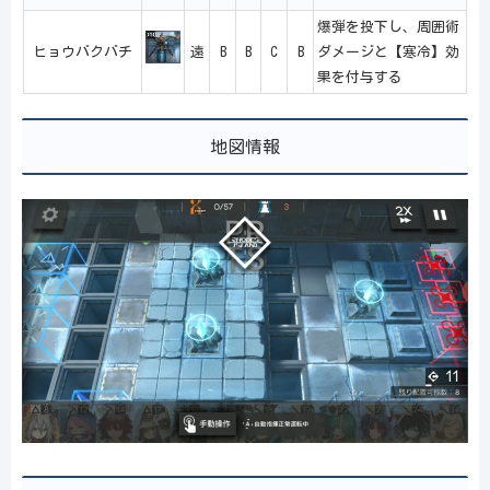
爆弾を投下し、周囲術
ヒョウバクバチ
遠
B
B
C
B
ダメージと【寒冷】効
果を付与する
地図情報