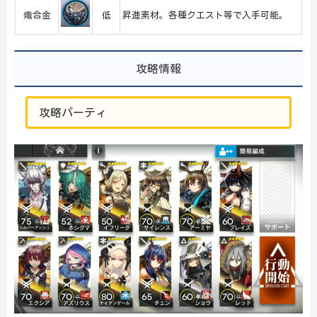
熾合金
低
昇進素材。各種クエスト等で入手可能。
攻略情報
攻略パーティ