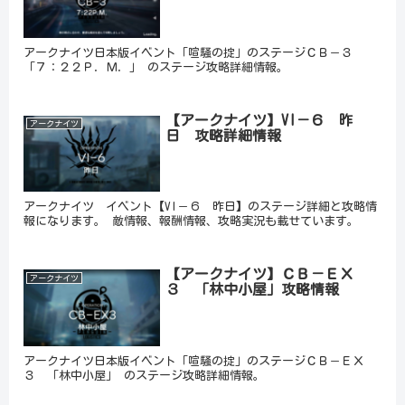
アークナイツ日本版イベント「喧騒の掟」のステージＣＢ－３
「７：２２Ｐ．Ｍ．」 のステージ攻略詳細情報。
【アークナイツ】VI－６ 昨
アークナイツ
日 攻略詳細情報
アークナイツ イベント【VI－６ 昨日】のステージ詳細と攻略情
報になります。 敵情報、報酬情報、攻略実況も載せています。
【アークナイツ】ＣＢ－ＥＸ
アークナイツ
３ 「林中小屋」攻略情報
アークナイツ日本版イベント「喧騒の掟」のステージＣＢ－ＥＸ
３ 「林中小屋」 のステージ攻略詳細情報。