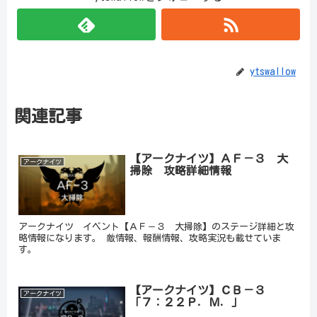
ytswallow
関連記事
【アークナイツ】ＡＦ－３ 大
アークナイツ
掃除 攻略詳細情報
アークナイツ イベント【ＡＦ－３ 大掃除】のステージ詳細と攻
略情報になります。 敵情報、報酬情報、攻略実況も載せていま
す。
【アークナイツ】ＣＢ－３
アークナイツ
「７：２２Ｐ．Ｍ．」