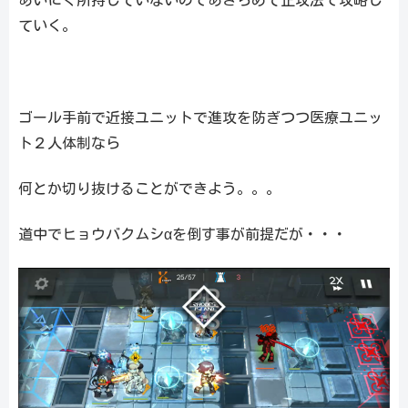
ていく。
ゴール手前で近接ユニットで進攻を防ぎつつ医療ユニッ
ト２人体制なら
何とか切り抜けることができよう。。。
道中でヒョウバクムシαを倒す事が前提だが・・・