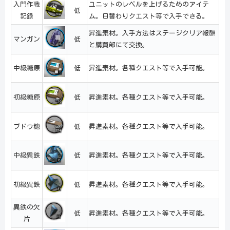
入門作戦
ユニットのレベルを上げるためのアイテ
低
記録
ム。日替わりクエスト等で入手できる。
昇進素材。入手方法はステージクリア報酬
マンガン
低
と購買部にて交換。
中級糖原
低
昇進素材。各種クエスト等で入手可能。
初級糖原
低
昇進素材。各種クエスト等で入手可能。
ブドウ糖
低
昇進素材。各種クエスト等で入手可能。
中級異鉄
低
昇進素材。各種クエスト等で入手可能。
初級異鉄
低
昇進素材。各種クエスト等で入手可能。
異鉄の欠
低
昇進素材。各種クエスト等で入手可能。
片