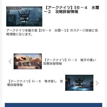
【アークナイツ】S６－４ 氷霜
アークナイツ
ー２ 攻略詳細情報
アークナイツ本編６章【S６－４ 氷霜ー２】のステージ詳細と攻
略情報になります。
【アークナイツ】VI－３ 親子の集い
攻略詳細情報
【アークナイツ】VI－５ 巻き戻し 攻
略詳細情報