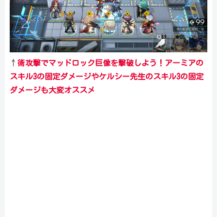
↑
術攻撃でマッドロック巨像を撃破しよう！アーミアの
スキル3の固定ダメージやケルシー先生のスキル3の固定
ダメージも大変オススメ