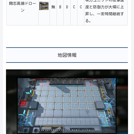
味方ユニットの攻撃速
闘志高揚ドロー
無
B
D
C
C
度と防御力が大幅に上
ン
昇し、一定時間継続す
る。
地図情報