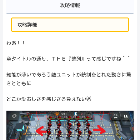
攻略情報
攻略詳細
わあ！！
章タイトルの通り、ＴＨＥ『整列』って感じですね＾＾
知能が薄いであろう敵ユニットが統制をとれた動きに驚
きとともに
どこか愛おしさを感じざる負えない😻