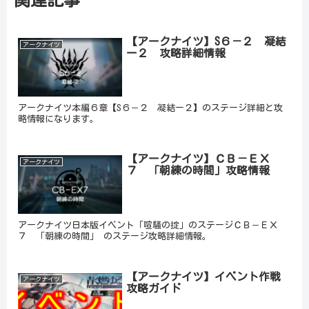
関連記事
【アークナイツ】S６－２ 凝結
アークナイツ
ー２ 攻略詳細情報
アークナイツ本編６章【S６－２ 凝結ー２】のステージ詳細と攻
略情報になります。
【アークナイツ】ＣＢ－ＥＸ
アークナイツ
７ 「朝練の時間」攻略情報
アークナイツ日本版イベント「喧騒の掟」のステージＣＢ－ＥＸ
７ 「朝練の時間」 のステージ攻略詳細情報。
【アークナイツ】イベント作戦
アークナイツ
攻略ガイド