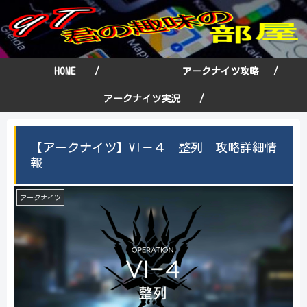
HOME /
アークナイツ攻略 /
アークナイツ実況 /
【アークナイツ】VI－４ 整列 攻略詳細情
報
アークナイツ