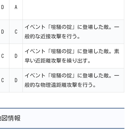
D
A
イベント「喧騒の掟」に登場した敵。一
D
C
般的な近接攻撃を行う。
イベント「喧騒の掟」に登場した敵。素
C
D
早い近距離攻撃を繰り出す。
イベント「喧騒の掟」に登場した敵。一
C
D
般的な物理遠距離攻撃を行う。
地図情報