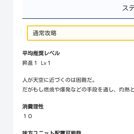
ス
通常攻略
平均推奨レベル
昇進１ Lv１
人が天空に近づくのは困難だ。
だがもし燃焼や爆発などの手段を通し、灼熱
消費理性
１０
味方ユニット配置可能数