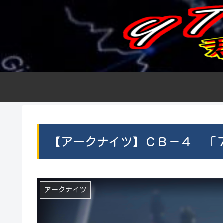
【アークナイツ】ＣＢ－４ 「
アークナイツ