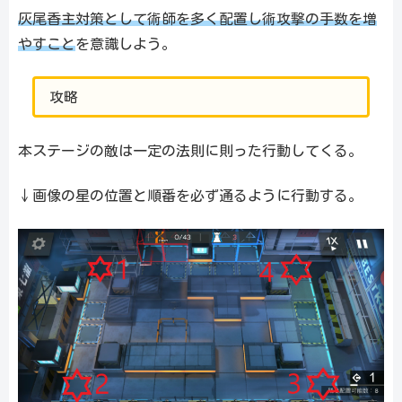
灰尾香主対策として術師を多く配置し術攻撃の手数を増
やすこと
を意識しよう。
攻略
本ステージの敵は一定の法則に則った行動してくる。
↓画像の星の位置と順番を必ず通るように行動する。