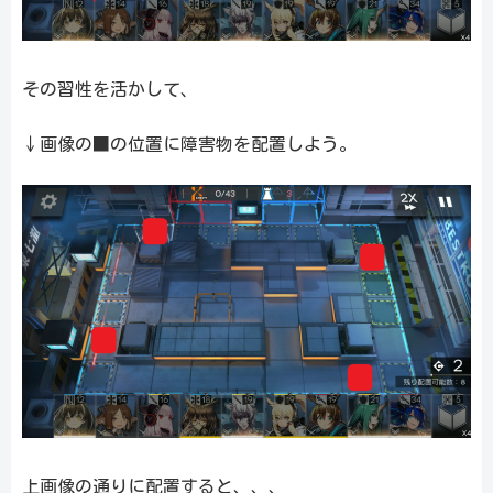
その習性を活かして、
↓画像の■の位置に障害物を配置しよう。
上画像の通りに配置すると、、、