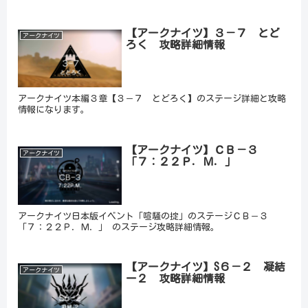
【アークナイツ】３－７ とど
アークナイツ
ろく 攻略詳細情報
アークナイツ本編３章【３－７ とどろく】のステージ詳細と攻略
情報になります。
【アークナイツ】ＣＢ－３
アークナイツ
「７：２２Ｐ．Ｍ．」
アークナイツ日本版イベント「喧騒の掟」のステージＣＢ－３
「７：２２Ｐ．Ｍ．」 のステージ攻略詳細情報。
【アークナイツ】S６－２ 凝結
アークナイツ
ー２ 攻略詳細情報