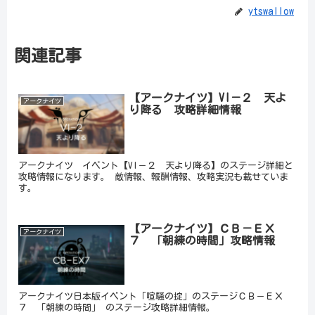
ytswallow
関連記事
【アークナイツ】VI－２ 天よ
アークナイツ
り降る 攻略詳細情報
アークナイツ イベント【VI－２ 天より降る】のステージ詳細と
攻略情報になります。 敵情報、報酬情報、攻略実況も載せていま
す。
【アークナイツ】ＣＢ－ＥＸ
アークナイツ
７ 「朝練の時間」攻略情報
アークナイツ日本版イベント「喧騒の掟」のステージＣＢ－ＥＸ
７ 「朝練の時間」 のステージ攻略詳細情報。