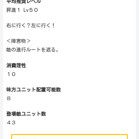
平均推奨レベル
昇進１ Lv５０
右に行く？左に行く！
＜障害物＞
敵の進行ルートを遮る。
消費理性
１０
味方ユニット配置可能数
８
登場敵ユニット数
４３