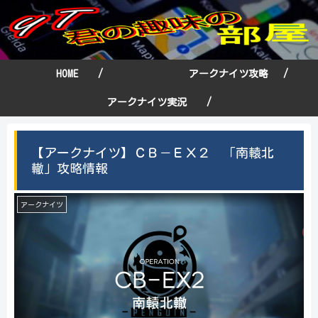
HOME /
アークナイツ攻略 /
アークナイツ実況 /
【アークナイツ】ＣＢ－ＥＸ２ 「南轅北
轍」攻略情報
アークナイツ