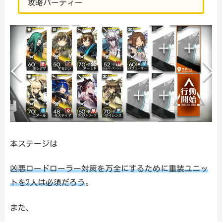
攻略パーティー
本ステージは
凶悪ロードローラー対策を万全にするために重装ユニッ
トを2人は必須だろう
。
また、