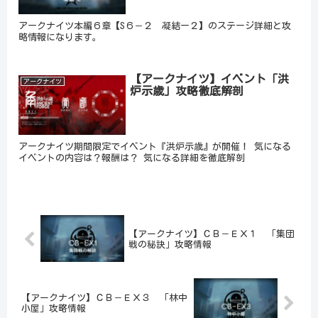
アークナイツ本編６章【S６－２ 凝結ー２】のステージ詳細と攻
略情報になります。
【アークナイツ】イベント「洪
アークナイツ
炉示歳」攻略徹底解剖
アークナイツ期間限定でイベント『洪炉示歳』が開催！ 気になる
イベントの内容は？報酬は？ 気になる詳細を徹底解剖
【アークナイツ】ＣＢ－ＥＸ１ 「集団
戦の秘訣」攻略情報
【アークナイツ】ＣＢ－ＥＸ３ 「林中
小屋」攻略情報