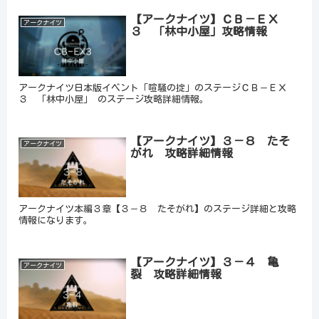
【アークナイツ】ＣＢ－ＥＸ
アークナイツ
３ 「林中小屋」攻略情報
アークナイツ日本版イベント「喧騒の掟」のステージＣＢ－ＥＸ
３ 「林中小屋」 のステージ攻略詳細情報。
【アークナイツ】３－８ たそ
アークナイツ
がれ 攻略詳細情報
アークナイツ本編３章【３－８ たそがれ】のステージ詳細と攻略
情報になります。
【アークナイツ】３－４ 亀
アークナイツ
裂 攻略詳細情報