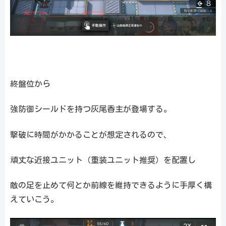
終盤位から
強防御シールドを持つ灰尾香主が登場する。
撃破に時間がかかることが想定されるので、
頑丈な近接ユニット（重装ユニット推奨）を配置し
敵の足を止めて何とか前線を維持できるように手厚く構
えていこう。