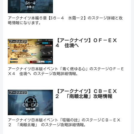
アークナイツ本編６章【S６－４ 氷霜ー２】のステージ詳細と攻
略情報になります。
【アークナイツ】ＯＦ－ＥＸ
アークナイツ
４ 佳境へ
アークナイツ日本版イベント「青く燃ゆる心」のステージＯＦ－Ｅ
Ｘ４ 佳境へ のステージ攻略詳細情報。
【アークナイツ】ＣＢ－ＥＸ
アークナイツ
２ 「南轅北轍」攻略情報
アークナイツ日本版イベント「喧騒の掟」のステージＣＢ－ＥＸ
２ 「南轅北轍」 のステージ攻略詳細情報。