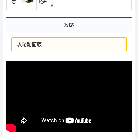
石
確定
る。
攻略
攻略動画版