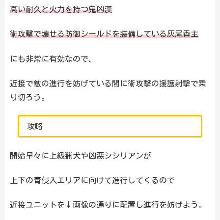
高い耐久と火力を持つ鬼凶漢
術攻撃で壊せる防御シールドを装備している灰尾香主
にも非常に有効なので、
近接で敵の進行を妨げている間に術攻撃の援護射撃で乗
り切ろう。
攻略
開始早々に上級猟犬や凶悪シシリアンが
上下の青侵入エリアに向けて進行してくるので
近接ユニットを↓画像の通りに配置し進行を妨げよう。