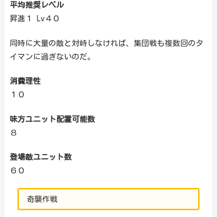
平均推奨レベル
昇進１ Lv４０
同時に大量の敵と対峙しなければ、集団戦も複数回のタ
イマンに過ぎないのだ。
消費理性
１０
味方ユニット配置可能数
８
登場敵ユニット数
６０
奇襲作戦