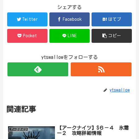
シェアする
Twitter
Facebook
はてブ
Pocket
LINE
コピー
ytswallowをフォローする
ytswallow
関連記事
【アークナイツ】S６－４ 氷霜
アークナイツ
ー２ 攻略詳細情報