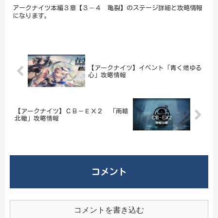
アークナイツ本編３章【３－４ 亀裂】のステージ詳細と攻略情報
になります。
【アークナイツ】イベント「青く燃ゆる
心」攻略情報
【アークナイツ】ＣＢ－ＥＸ２ 「南轅
北轍」攻略情報
コメント
コメントを書き込む