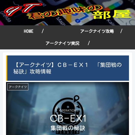
HOME /
アークナイツ攻略 /
アークナイツ実況 /
【アークナイツ】ＣＢ－ＥＸ１ 「集団戦の
秘訣」攻略情報
アークナイツ