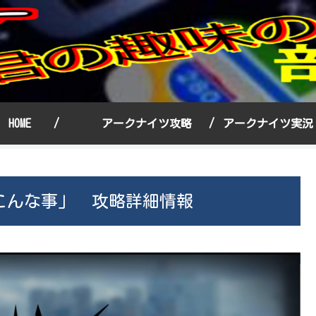
HOME /
アークナイツ攻略 /
アークナイツ実
こんな事」 攻略詳細情報