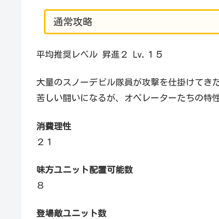
通常攻略
平均推奨レベル 昇進２ Lv.１５
大量のスノーデビル隊員が攻撃を仕掛けてき
苦しい闘いになるが、オペレーターたちの特
消費理性
２１
味方ユニット配置可能数
８
登場敵ユニット数