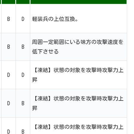
B
D
軽装兵の上位互換。
周囲一定範囲にいる味方の攻撃速度を
B
B
低下させる
【凍結】状態の対象を攻撃時攻撃力上
D
D
昇
【凍結】状態の対象を攻撃時攻撃力上
D
B
昇
【凍結】状態の対象を攻撃時攻撃力上
D
B