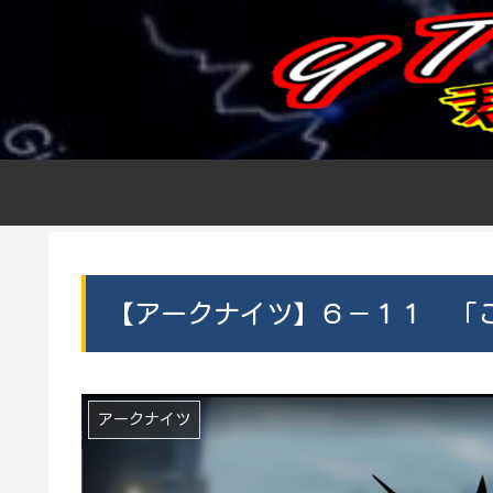
【アークナイツ】６－１１ 「
アークナイツ