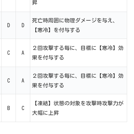
昇
死亡時周囲に物理ダメージを与え、
D
D
【寒冷】を付与する
２回攻撃する毎に、目標に【寒冷】効
C
A
果を付与する
２回攻撃する毎に、目標に【寒冷】効
C
A
果を付与する
【凍結】状態の対象を攻撃時攻撃力が
B
C
大幅に上昇