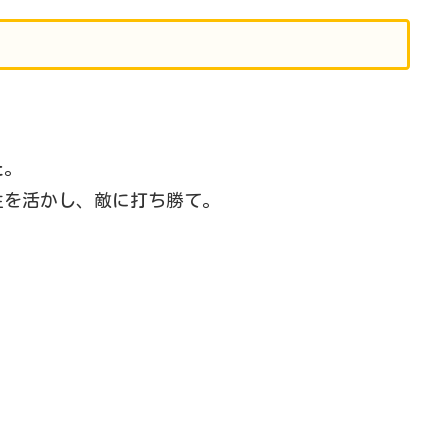
た。
性を活かし、敵に打ち勝て。